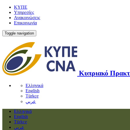
ΚΥΠΕ
Υπηρεσίες
Ανακοινώσεις
Επικοινωνία
Toggle navigation
Κυπριακό Πρακτ
Ελληνικά
English
Türkçe
عربي
Ελληνικά
English
Türkçe
عربي