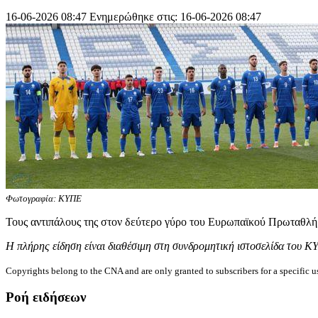
16-06-2026 08:47
Ενημερώθηκε στις: 16-06-2026 08:47
Φωτογραφία: ΚΥΠΕ
Τους αντιπάλους της στον δεύτερο γύρο του Ευρωπαϊκού Πρωταθλή
Η πλήρης είδηση είναι διαθέσιμη στη συνδρομητική ιστοσελίδα του Κ
Copyrights belong to the CNA and are only granted to subscribers for a specific u
Ροή ειδήσεων