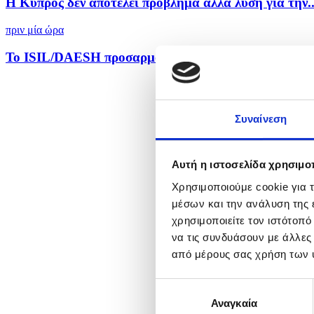
Η Κύπρος δεν αποτελεί πρόβλημα αλλά λύση για την..
πριν μία ώρα
Το ISIL/DAESH προσαρμόζεται και ενισχύεται στην 
Συναίνεση
Αυτή η ιστοσελίδα χρησιμοπ
Χρησιμοποιούμε cookie για 
μέσων και την ανάλυση της
χρησιμοποιείτε τον ιστότοπ
να τις συνδυάσουν με άλλες
από μέρους σας χρήση των 
Επιλογή
Αναγκαία
συγκατάθεσης