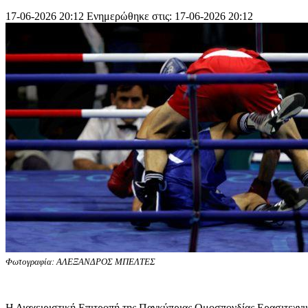
17-06-2026 20:12
Ενημερώθηκε στις: 17-06-2026 20:12
Φωτογραφία: ΑΛΕΞΑΝΔΡΟΣ ΜΠΕΛΤΕΣ
Η Διαχειριστική Επιτροπή της Παγκύπριας Ομοσπονδίας Ερασιτεχνικ