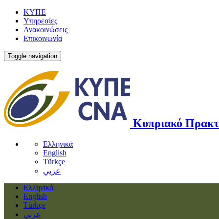
ΚΥΠΕ
Υπηρεσίες
Ανακοινώσεις
Επικοινωνία
Toggle navigation
Κυπριακό Πρακτ
Ελληνικά
English
Türkçe
عربي
Ελληνικά
English
Türkçe
عربي