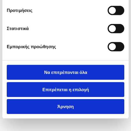
Προτιμήσεις
Στατιστικά
Εμπορικής προώθησης
Να επιτρέπονται όλα
Επιτρέπεται η επιλογή
Άρνηση