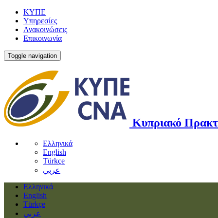
ΚΥΠΕ
Υπηρεσίες
Ανακοινώσεις
Επικοινωνία
Toggle navigation
Κυπριακό Πρακτ
Ελληνικά
English
Türkçe
عربي
Ελληνικά
English
Türkçe
عربي