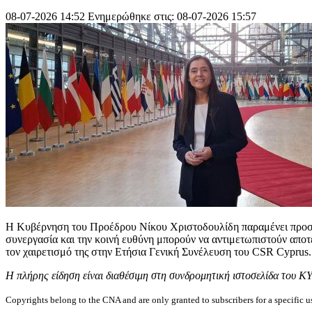
08-07-2026 14:52
Ενημερώθηκε στις: 08-07-2026 15:57
Η Κυβέρνηση του Προέδρου Νίκου Χριστοδουλίδη παραμένει προσηλ
συνεργασία και την κοινή ευθύνη μπορούν να αντιμετωπιστούν απο
τον χαιρετισμό της στην Ετήσια Γενική Συνέλευση του CSR Cyprus.
Η πλήρης είδηση είναι διαθέσιμη στη συνδρομητική ιστοσελίδα του Κ
Copyrights belong to the CNA and are only granted to subscribers for a specific u