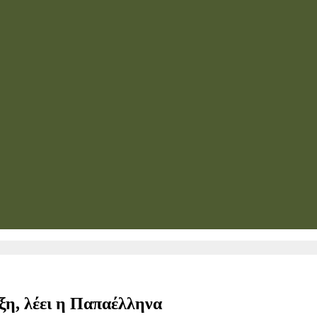
ξη, λέει η Παπαέλληνα