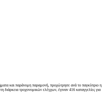
κήματα και παράνομη παραμονή, προχώτρησε ανά το παγκύπριο η
η διάρκεια τροχονομικών ελέγχων, έγιναν 416 καταγγελίες για