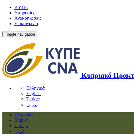
ΚΥΠΕ
Υπηρεσίες
Ανακοινώσεις
Επικοινωνία
Toggle navigation
Κυπριακό Πρακτ
Ελληνικά
English
Türkçe
عربي
Ελληνικά
English
Türkçe
عربي