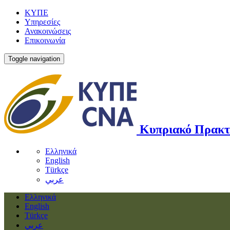
ΚΥΠΕ
Υπηρεσίες
Ανακοινώσεις
Επικοινωνία
Toggle navigation
Κυπριακό Πρακτ
Ελληνικά
English
Türkçe
عربي
Ελληνικά
English
Türkçe
عربي