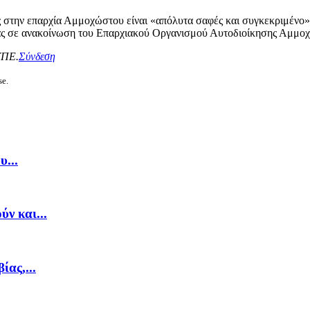
 στην επαρχία Αμμοχώστου είναι «απόλυτα σαφές και συγκεκριμένο» 
τας σε ανακοίνωση του Επαρχιακού Οργανισμού Αυτοδιοίκησης Αμμο
ΥΠΕ.
Σύνδεση
se.
...
ν και...
ας,...