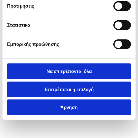
Προτιμήσεις
Στατιστικά
Εμπορικής προώθησης
Να επιτρέπονται όλα
Επιτρέπεται η επιλογή
Άρνηση