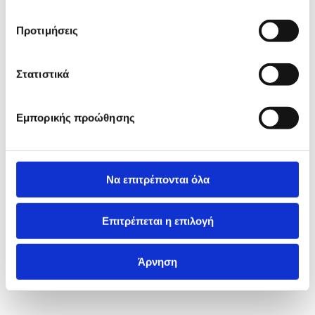
Προτιμήσεις
Στατιστικά
Εμπορικής προώθησης
Να επιτρέπονται όλα
Επιτρέπεται η επιλογή
Άρνηση