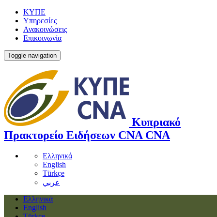
ΚΥΠΕ
Υπηρεσίες
Ανακοινώσεις
Επικοινωνία
Toggle navigation
Κυπριακό
Πρακτορείο Ειδήσεων
CNA
CNA
Ελληνικά
English
Türkçe
عربي
Ελληνικά
English
Türkçe