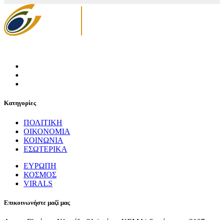
Κατηγορίες
ΠΟΛΙΤΙΚΗ
ΟΙΚΟΝΟΜΙΑ
ΚΟΙΝΩΝΙΑ
ΕΣΩΤΕΡΙΚΑ
ΕΥΡΩΠΗ
ΚΟΣΜΟΣ
VIRALS
Επικοινωνήστε μαζί μας