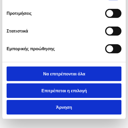
Προτιμήσεις
Στατιστικά
Εμπορικής προώθησης
Να επιτρέπονται όλα
Επιτρέπεται η επιλογή
Άρνηση