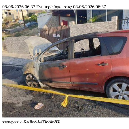
08-06-2026 06:37
Ενημερώθηκε στις: 08-06-2026 06:37
Φωτογραφία: ΚΥΠΕ/Κ.ΠΕΡΙΚΛΕΟΥΣ