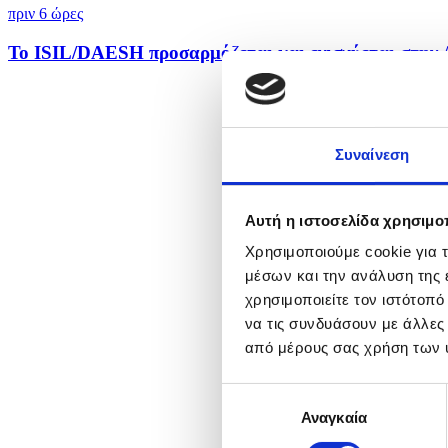
πριν 6 ώρες
Το ISIL/DAESH προσαρμόζεται και ενισχύεται στην 
Συναίνεση
Αυτή η ιστοσελίδα χρησιμοπ
Χρησιμοποιούμε cookie για 
μέσων και την ανάλυση της
χρησιμοποιείτε τον ιστότοπ
να τις συνδυάσουν με άλλες
από μέρους σας χρήση των 
Επιλογή
Αναγκαία
συγκατάθεσης