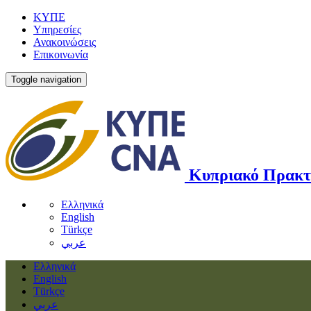
ΚΥΠΕ
Υπηρεσίες
Ανακοινώσεις
Επικοινωνία
Toggle navigation
Κυπριακό Πρακτ
Ελληνικά
English
Türkçe
عربي
Ελληνικά
English
Türkçe
عربي