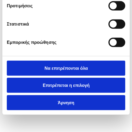
Προτιμήσεις
Στατιστικά
Εμπορικής προώθησης
Να επιτρέπονται όλα
Επιτρέπεται η επιλογή
Άρνηση