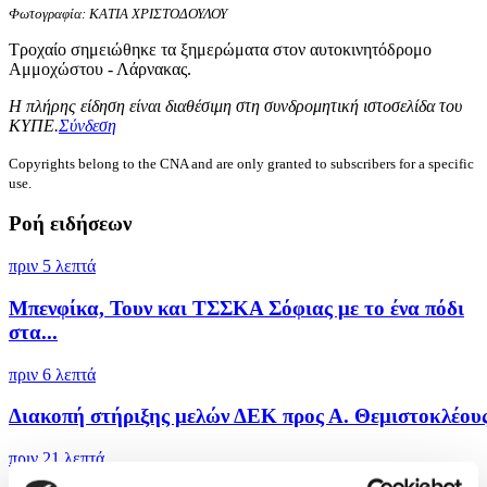
Φωτογραφία: ΚΑΤΙΑ ΧΡΙΣΤΟΔΟΥΛΟΥ
Τροχαίο σημειώθηκε τα ξημερώματα στον αυτοκινητόδρομο
Αμμοχώστου - Λάρνακας.
Η πλήρης είδηση είναι διαθέσιμη στη συνδρομητική ιστοσελίδα του
ΚΥΠΕ.
Σύνδεση
Copyrights belong to the CNA and are only granted to subscribers for a specific
use.
Ροή ειδήσεων
πριν 5 λεπτά
Μπενφίκα, Τουν και ΤΣΣΚΑ Σόφιας με το ένα πόδι
στα...
πριν 6 λεπτά
Διακοπή στήριξης μελών ΔΕΚ προς Α. Θεμιστοκλέου
πριν 21 λεπτά