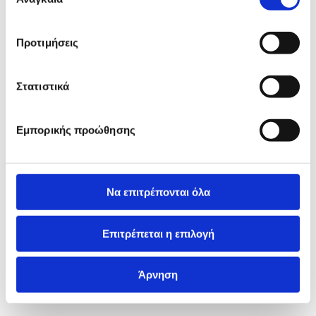
συγκατάθεσης
Προτιμήσεις
Στατιστικά
Εμπορικής προώθησης
Να επιτρέπονται όλα
Επιτρέπεται η επιλογή
Άρνηση