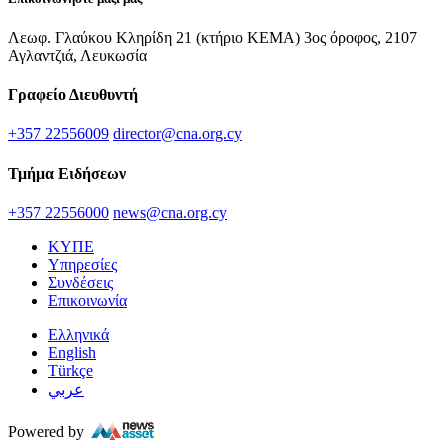
Λεωφ. Γλαύκου Κληρίδη 21 (κτήριο ΚΕΜΑ) 3ος όροφος, 2107
Αγλαντζιά, Λευκωσία
Γραφείο Διευθυντή
+357 22556009
director@cna.org.cy
Τμήμα Ειδήσεων
+357 22556000
news@cna.org.cy
ΚΥΠΕ
Υπηρεσίες
Συνδέσεις
Επικοινωνία
Ελληνικά
English
Türkçe
عربي
Powered by