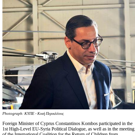
Photograph: ΚΥΠΕ - Κική Περικλέους
Foreign Minister of Cyprus Constantinos Kombos participated in the
1st High-Level EU-Syria Political Dialogue, as well as in the meeting
of the International Coalition for the Return of Children from