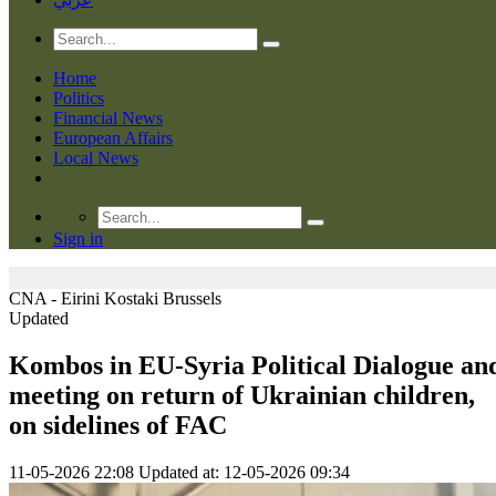
Home
Politics
Financial News
European Affairs
Local News
Sign in
CNA - Eirini Kostaki
Brussels
Updated
Kombos in EU-Syria Political Dialogue an
meeting on return of Ukrainian children,
on sidelines of FAC
11-05-2026 22:08
Updated at: 12-05-2026 09:34