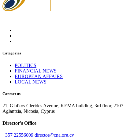
Categories
POLITICS
FINANCIAL NEWS
EUROPEAN AFFAIRS
LOCAL NEWS
Contact us
21, Glafkos Clerides Avenue, KEMA building, 3rd floor, 2107
Aglantzia, Nicosia, Cyprus
Director's Office
+357 22556009
director@cna.org.cy