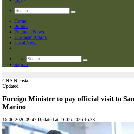
Home
Politics
Financial News
European Affairs
Local News
Sign in
CNA
Nicosia
Updated
Foreign Minister to pay official visit to Sa
Marino
16-06-2026 09:47
Updated at: 16-06-2026 16:33