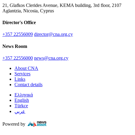
21, Glafkos Clerides Avenue, KEMA building, 3rd floor, 2107
Aglantzia, Nicosia, Cyprus
Director's Office
+357 22556009
director@cna.org.cy
News Room
+357 22556000
news@cna.org.cy
About CNA
Services
Links
Contact details
Ελληνικά
English
Türkçe
عربي
Powered by