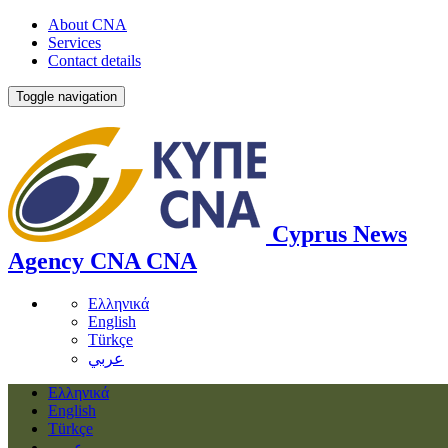
About CNA
Services
Contact details
Toggle navigation
Cyprus News
Agency
CNA
CNA
Ελληνικά
English
Türkçe
عربي
Ελληνικά
English
Türkçe
عربي