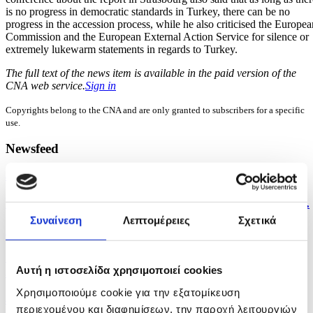
is no progress in democratic standards in Turkey, there can be no
progress in the accession process, while he also criticised the Europea
Commission and the European External Action Service for silence or
extremely lukewarm statements in regards to Turkey.
The full text of the news item is available in the paid version of the
CNA web service.
Sign in
Copyrights belong to the CNA and are only granted to subscribers for a specific
use.
Newsfeed
an hour ago
PSEKA: Cyprus is not a problem but a solution for...
Συναίνεση
Λεπτομέρειες
Σχετικά
2 hours ago
Cyprus announces support measures for Christian
Αυτή η ιστοσελίδα χρησιμοποιεί cookies
and...
Χρησιμοποιούμε cookie για την εξατομίκευση
4 hours ago
περιεχομένου και διαφημίσεων, την παροχή λειτουργιών