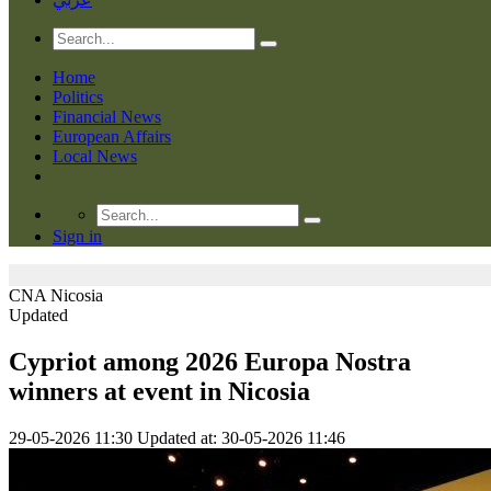
Home
Politics
Financial News
European Affairs
Local News
Sign in
CNA
Nicosia
Updated
Cypriot among 2026 Europa Nostra
winners at event in Nicosia
29-05-2026 11:30
Updated at: 30-05-2026 11:46