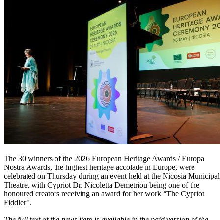
The 30 winners of the 2026 European Heritage Awards / Europa
Nostra Awards, the highest heritage accolade in Europe, were
celebrated on Thursday during an event held at the Nicosia Municipal
Theatre, with Cypriot Dr. Nicoletta Demetriou being one of the
honoured creators receiving an award for her work “The Cypriot
Fiddler".
The full text of the news item is available in the paid version of the