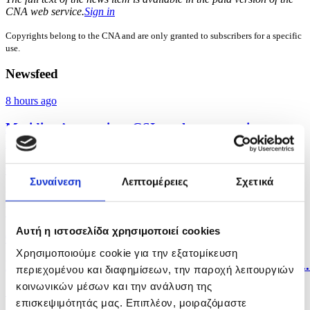
CNA web service.
Sign in
Copyrights belong to the CNA and are only granted to subscribers for a specific
use.
Newsfeed
8 hours ago
Meridiam’s entry into GSI marks a strategic
milestone,...
9 hours ago
Συναίνεση
Λεπτομέρειες
Σχετικά
FIBA Europe congratulates Cyprus on U18
Women's...
Αυτή η ιστοσελίδα χρησιμοποιεί cookies
9 hours ago
Χρησιμοποιούμε cookie για την εξατομίκευση
Industrial producer prices in Cyprus rise by 0.3% in..
περιεχομένου και διαφημίσεων, την παροχή λειτουργιών
κοινωνικών μέσων και την ανάλυση της
10 hours ago
επισκεψιμότητάς μας. Επιπλέον, μοιραζόμαστε