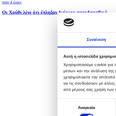
πριν 4 ώρες
Οι Χούθι λένε ότι έπληξαν δεύτερο σαουδαραβικό...
Συναίνεση
Αυτή η ιστοσελίδα χρησιμοπ
Χρησιμοποιούμε cookie για 
μέσων και την ανάλυση της
χρησιμοποιείτε τον ιστότοπ
να τις συνδυάσουν με άλλες
από μέρους σας χρήση των 
Επιλογή
Αναγκαία
συγκατάθεσης