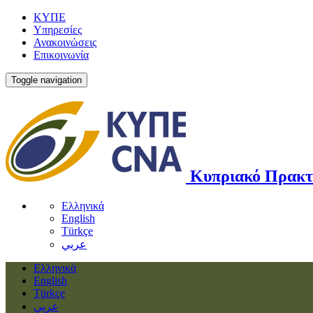
ΚΥΠΕ
Υπηρεσίες
Ανακοινώσεις
Επικοινωνία
Toggle navigation
Κυπριακό Πρακτ
Ελληνικά
English
Türkçe
عربي
Ελληνικά
English
Türkçe
عربي