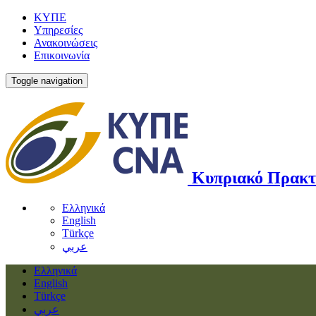
ΚΥΠΕ
Υπηρεσίες
Ανακοινώσεις
Επικοινωνία
Toggle navigation
Κυπριακό Πρακτ
Ελληνικά
English
Türkçe
عربي
Ελληνικά
English
Türkçe
عربي