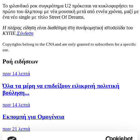
Το ιρλανδικό ροκ συγκρότημα U2 πρόκειται να κυκλοφορήσει το
πρώτο του άλμπουμ με νέα μουσική μετά από εννέα χρόνια, μαζί με
ένα νέο single με τίτλο Street Of Dreams.
Η πλήρης είδηση είναι διαθέσιμη στη συνδρομητική ιστοσελίδα του
ΚΥΠΕ.
Σύνδεση
Copyrights belong to the CNA and are only granted to subscribers for a specific
use.
Ροή ειδήσεων
πριν 14 λεπτά
Όλα τα μέρη να επιδείξουν ειλικρινή πολιτική
βούληση...
πριν 14 λεπτά
Εκπομπή για Ομογένεια
πριν 21 λεπτά