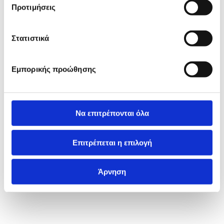
Προτιμήσεις
Στατιστικά
Εμπορικής προώθησης
Να επιτρέπονται όλα
Επιτρέπεται η επιλογή
Άρνηση