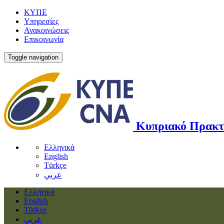
ΚΥΠΕ
Υπηρεσίες
Ανακοινώσεις
Επικοινωνία
Toggle navigation
Κυπριακό Πρακτ
Ελληνικά
English
Türkçe
عربي
Ελληνικά
English
Türkçe
عربي