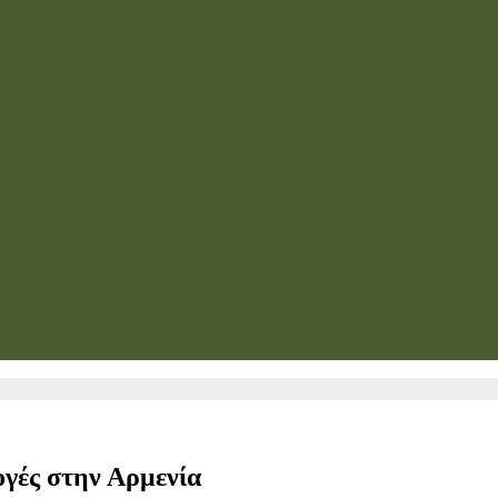
ογές στην Αρμενία