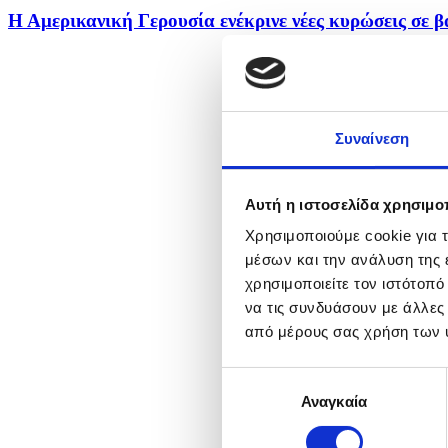
Η Αμερικανική Γερουσία ενέκρινε νέες κυρώσεις σε βά
Συναίνεση
Αυτή η ιστοσελίδα χρησιμοπ
Χρησιμοποιούμε cookie για 
μέσων και την ανάλυση της
χρησιμοποιείτε τον ιστότοπ
να τις συνδυάσουν με άλλες
από μέρους σας χρήση των 
Επιλογή
Αναγκαία
συγκατάθεσης