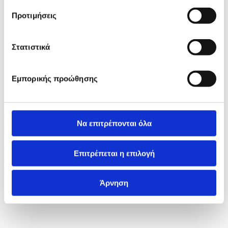
Προτιμήσεις
Στατιστικά
Εμπορικής προώθησης
Να επιτρέπονται όλα
Επιτρέπεται η επιλογή
Άρνηση