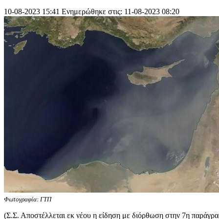
10-08-2023 15:41
Ενημερώθηκε στις: 11-08-2023 08:20
Φωτογραφία: ΓΤΠ
(Σ.Σ. Αποστέλλεται εκ νέου η είδηση με διόρθωση στην 7η παράγρ