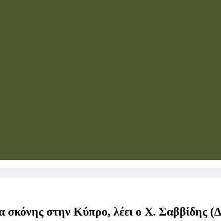
α σκόνης στην Κύπρο, λέει ο Χ. Σαββίδης (