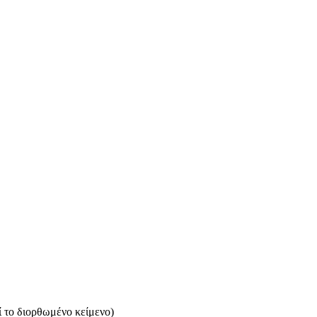
ί το διορθωμένο κείμενο)