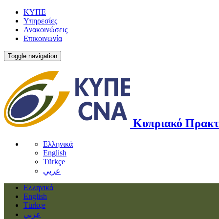
ΚΥΠΕ
Υπηρεσίες
Ανακοινώσεις
Επικοινωνία
Toggle navigation
Κυπριακό Πρακτ
Ελληνικά
English
Türkçe
عربي
Ελληνικά
English
Türkçe
عربي