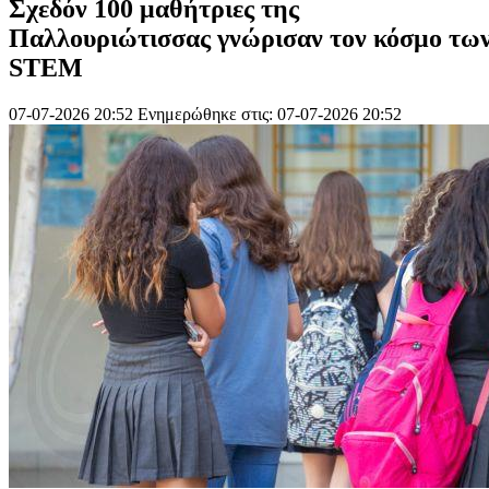
Σχεδόν 100 μαθήτριες της
Παλλουριώτισσας γνώρισαν τον κόσμο τω
STEM
07-07-2026 20:52
Ενημερώθηκε στις: 07-07-2026 20:52