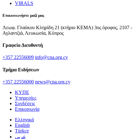
VIRALS
Επικοινωνήστε μαζί μας
Λεωφ. Γλαύκου Κληρίδη 21 (κτήριο ΚΕΜΑ) 3ος όροφος, 2107 -
Αγλαντζιά, Λευκωσία, Κύπρος
Γραφείο Διευθυντή
+357 22556009
info@cna.org.cy
Τμήμα Ειδήσεων
+357 22556000
news@cna.org.cy
ΚΥΠΕ
Υπηρεσίες
Συνδέσεις
Επικοινωνία
Ελληνικά
English
Türkçe
عربي