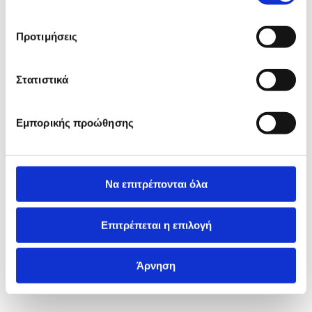
Προτιμήσεις
Στατιστικά
Εμπορικής προώθησης
Να επιτρέπονται όλα
Επιτρέπεται η επιλογή
Άρνηση