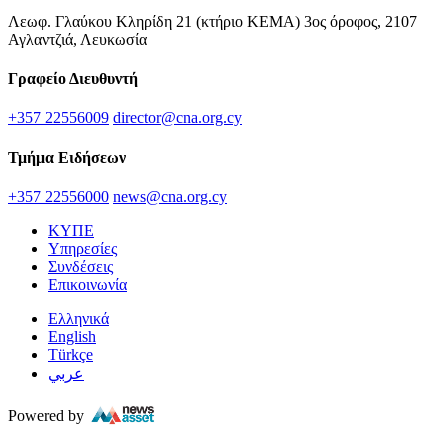
Λεωφ. Γλαύκου Κληρίδη 21 (κτήριο ΚΕΜΑ) 3ος όροφος, 2107
Αγλαντζιά, Λευκωσία
Γραφείο Διευθυντή
+357 22556009
director@cna.org.cy
Τμήμα Ειδήσεων
+357 22556000
news@cna.org.cy
ΚΥΠΕ
Υπηρεσίες
Συνδέσεις
Επικοινωνία
Ελληνικά
English
Türkçe
عربي
Powered by