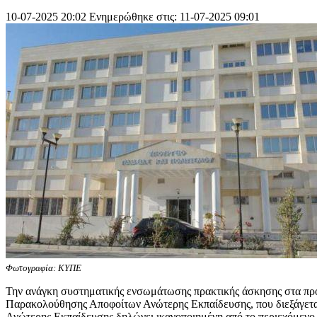
10-07-2025 20:02
Ενημερώθηκε στις: 11-07-2025 09:01
Φωτογραφία: ΚΥΠΕ
Την ανάγκη συστηματικής ενσωμάτωσης πρακτικής άσκησης στα πρ
Παρακολούθησης Αποφοίτων Ανώτερης Εκπαίδευσης, που διεξάγεται
Ανώτερης Εκπαίδευσης δηλώνει ικανοποιημένη από το περιεχόμενο κ