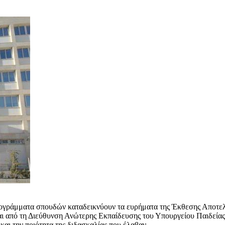
ογράμματα σπουδών καταδεικνύουν τα ευρήματα της Έκθεσης Αποτελ
 από τη Διεύθυνση Ανώτερης Εκπαίδευσης του Υπουργείου Παιδείας, 
αι την ποιότητα της διδασκαλίας που έλαβαν.