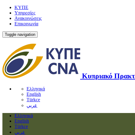
ΚΥΠΕ
Υπηρεσίες
Ανακοινώσεις
Επικοινωνία
Toggle navigation
Κυπριακό Πρακτ
Ελληνικά
English
Türkçe
عربي
Ελληνικά
English
Türkçe
عربي