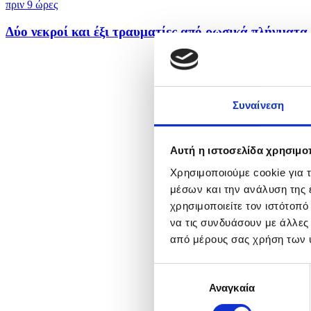
πριν 9 ώρες
Δύο νεκροί και έξι τραυματίες από ρωσικά πλήγματα 
Συναίνεση
Αυτή η ιστοσελίδα χρησιμοπ
Χρησιμοποιούμε cookie για 
μέσων και την ανάλυση της
χρησιμοποιείτε τον ιστότοπ
να τις συνδυάσουν με άλλες
από μέρους σας χρήση των 
Επιλογή
Αναγκαία
συγκατάθεσης