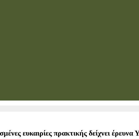
ισμένες ευκαιρίες πρακτικής δείχνει έρευν