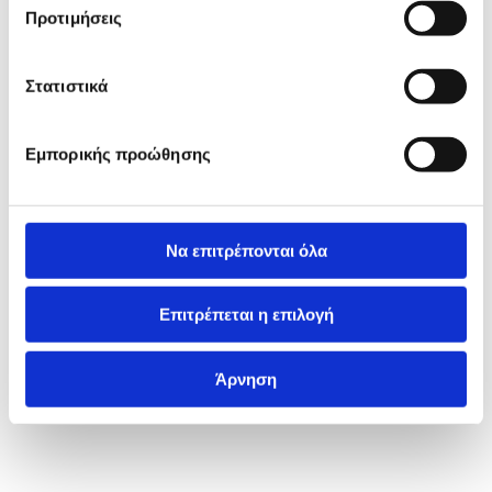
Προτιμήσεις
Στατιστικά
Εμπορικής προώθησης
Να επιτρέπονται όλα
Επιτρέπεται η επιλογή
Άρνηση