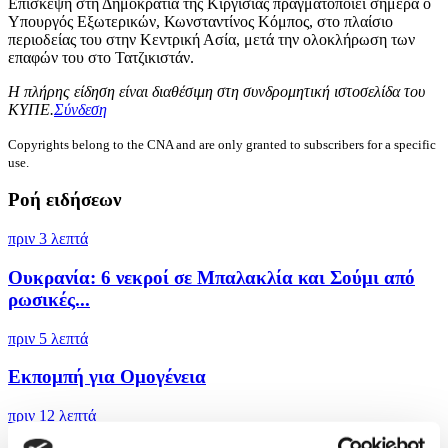
Επίσκεψη στη Δημοκρατία της Κιργισίας πραγματοποιεί σήμερα ο
Υπουργός Εξωτερικών, Κωνσταντίνος Κόμπος, στο πλαίσιο
περιοδείας του στην Κεντρική Ασία, μετά την ολοκλήρωση των
επαφών του στο Τατζικιστάν.
Η πλήρης είδηση είναι διαθέσιμη στη συνδρομητική ιστοσελίδα του
ΚΥΠΕ.
Σύνδεση
Copyrights belong to the CNA and are only granted to subscribers for a specific
use.
Ροή ειδήσεων
πριν 3 λεπτά
Ουκρανία: 6 νεκροί σε Μπαλακλία και Σούμι από
ρωσικές...
πριν 5 λεπτά
Εκπομπή για Ομογένεια
πριν 12 λεπτά