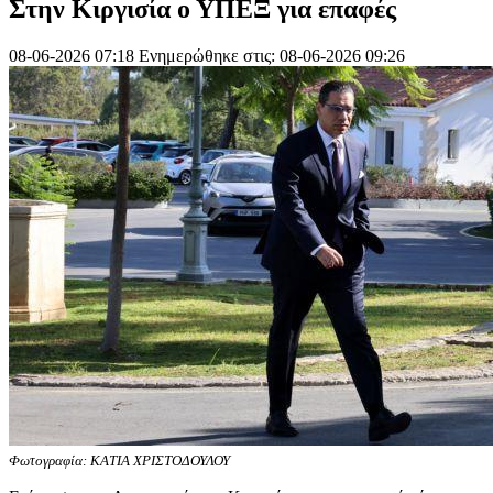
Στην Κιργισία ο ΥΠΕΞ για επαφές
08-06-2026 07:18
Ενημερώθηκε στις: 08-06-2026 09:26
Φωτογραφία: ΚΑΤΙΑ ΧΡΙΣΤΟΔΟΥΛΟΥ