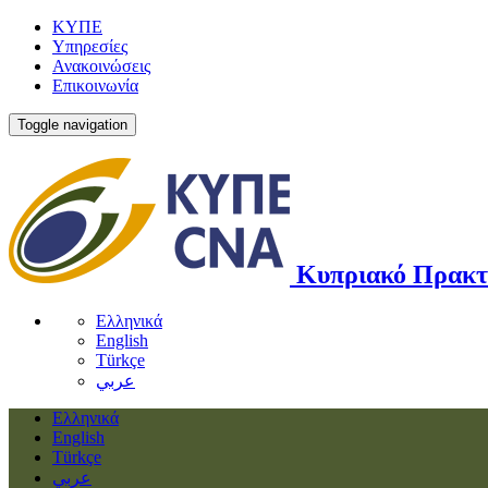
ΚΥΠΕ
Υπηρεσίες
Ανακοινώσεις
Επικοινωνία
Toggle navigation
Κυπριακό Πρακτ
Ελληνικά
English
Türkçe
عربي
Ελληνικά
English
Türkçe
عربي