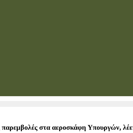
ές παρεμβολές στα αεροσκάφη Υπουργών, λέ