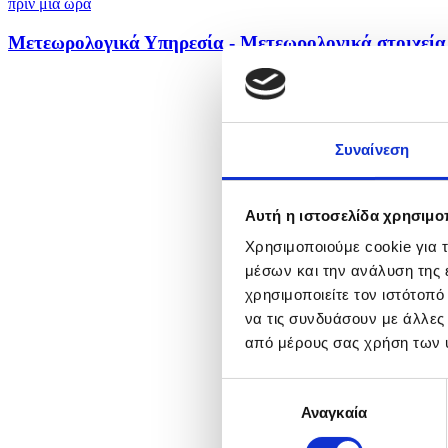
πριν μία ώρα
Μετεωρολογικά Υπηρεσία - Μετεωρολογικά στοιχεία
Συναίνεση
Αυτή η ιστοσελίδα χρησιμοπ
Χρησιμοποιούμε cookie για 
μέσων και την ανάλυση της
χρησιμοποιείτε τον ιστότοπ
να τις συνδυάσουν με άλλες
από μέρους σας χρήση των 
Επιλογή
Αναγκαία
συγκατάθεσης