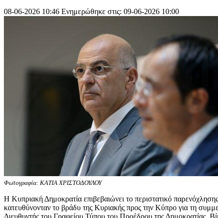
08-06-2026 10:46
Ενημερώθηκε στις: 09-06-2026 10:00
Φωτογραφία: ΚΑΤΙΑ ΧΡΙΣΤΟΔΟΥΛΟΥ
Η Κυπριακή Δημοκρατία επιβεβαιώνει το περιστατικό παρενόχλησης
κατευθύνονταν το βράδυ της Κυριακής προς την Κύπρο για τη συ
Διευθυντής του Γραφείου Τύπου του Προέδρου της Δημοκρατίας, Βί