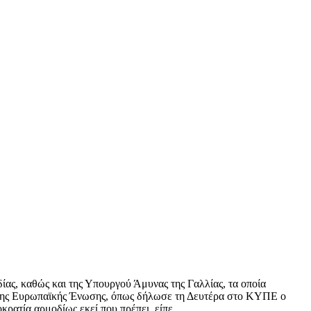
ας, καθώς και της Υπουργού Άμυνας της Γαλλίας, τα οποία
 της Ευρωπαϊκής Ένωσης, όπως δήλωσε τη Δευτέρα στο ΚΥΠΕ ο
ρατία αρμοδίως εκεί που πρέπει, είπε.