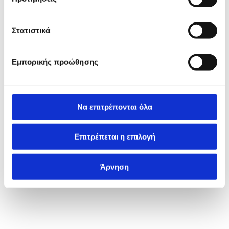
Στατιστικά
Εμπορικής προώθησης
Να επιτρέπονται όλα
Επιτρέπεται η επιλογή
Άρνηση