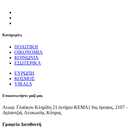
Κατηγορίες
ΠΟΛΙΤΙΚΗ
ΟΙΚΟΝΟΜΙΑ
ΚΟΙΝΩΝΙΑ
ΕΣΩΤΕΡΙΚΑ
ΕΥΡΩΠΗ
ΚΟΣΜΟΣ
VIRALS
Επικοινωνήστε μαζί μας
Λεωφ. Γλαύκου Κληρίδη 21 (κτήριο ΚΕΜΑ) 3ος όροφος, 2107 -
Αγλαντζιά, Λευκωσία, Κύπρος
Γραφείο Διευθυντή