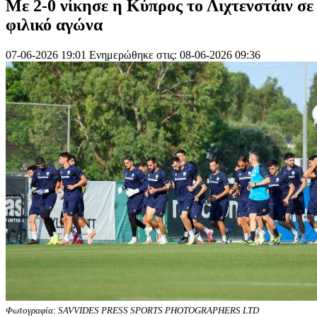
Με 2-0 νίκησε η Κύπρος το Λιχτενστάιν σε
φιλικό αγώνα
07-06-2026 19:01
Ενημερώθηκε στις: 08-06-2026 09:36
Φωτογραφία: SAVVIDES PRESS SPORTS PHOTOGRAPHERS LTD