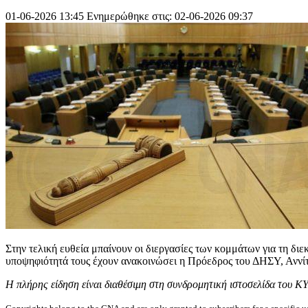
01-06-2026 13:45
Ενημερώθηκε στις: 02-06-2026 09:37
Στην τελική ευθεία μπαίνουν οι διεργασίες των κομμάτων για τη δι
υποψηφιότητά τους έχουν ανακοινώσει η Πρόεδρος του ΔΗΣΥ, Αννί
Η πλήρης είδηση είναι διαθέσιμη στη συνδρομητική ιστοσελίδα του Κ