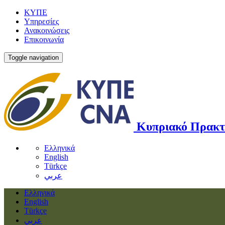
ΚΥΠΕ
Υπηρεσίες
Ανακοινώσεις
Επικοινωνία
Toggle navigation
Κυπριακό Πρακτ
Ελληνικά
English
Türkçe
عربي
Ελληνικά
English
Türkçe
عربي