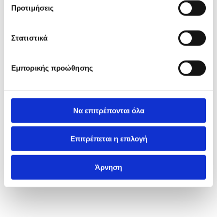
Προτιμήσεις
Στατιστικά
Εμπορικής προώθησης
Να επιτρέπονται όλα
Επιτρέπεται η επιλογή
Άρνηση