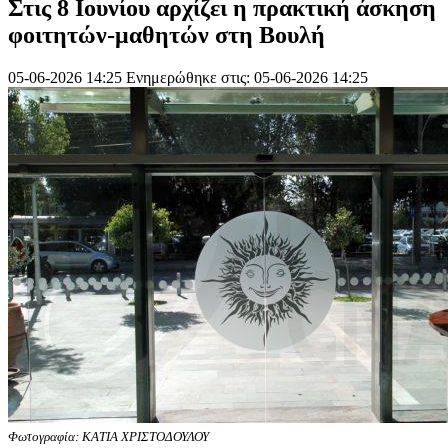
Στις 8 Ιουνίου αρχίζει η πρακτική άσκηση
φοιτητών-μαθητών στη Βουλή
05-06-2026 14:25
Ενημερώθηκε στις: 05-06-2026 14:25
Φωτογραφία: ΚΑΤΙΑ ΧΡΙΣΤΟΔΟΥΛΟΥ