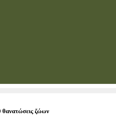
0 θανατώσεις ζώων