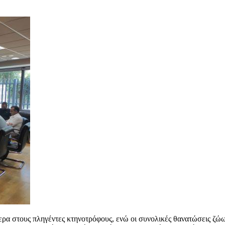
α στους πληγέντες κτηνοτρόφους, ενώ οι συνολικές θανατώσεις ζώων 