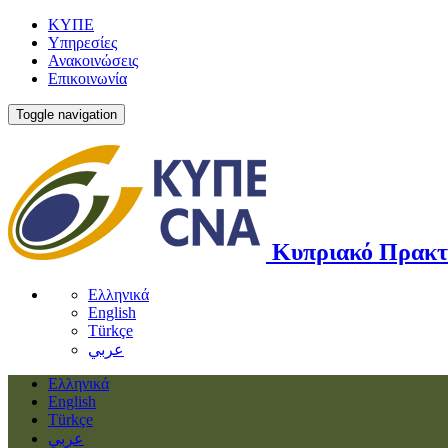
ΚΥΠΕ
Υπηρεσίες
Ανακοινώσεις
Επικοινωνία
Toggle navigation
Κυπριακό Πρακτ
Ελληνικά
English
Türkçe
عربي
Ελληνικά
English
Türkçe
عربي