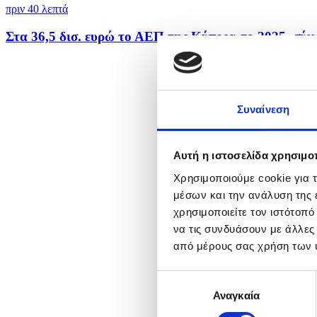
πριν 40 λεπτά
Στα 36,5 δισ. ευρώ το ΑΕΠ της Κύπρου το 2025, σύμ
Συναίνεση
Αυτή η ιστοσελίδα χρησιμοπ
Χρησιμοποιούμε cookie για 
μέσων και την ανάλυση της
χρησιμοποιείτε τον ιστότοπ
να τις συνδυάσουν με άλλες
από μέρους σας χρήση των 
Επιλογή
Αναγκαία
συγκατάθεσης