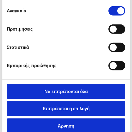
έχουν συλλέξει σε σχέση με την από μέρους σας χρήση
Επιλογή
των υπηρεσιών τους.
Αναγκαία
συγκατάθεσης
Προτιμήσεις
Στατιστικά
Εμπορικής προώθησης
Να επιτρέπονται όλα
Επιτρέπεται η επιλογή
Άρνηση