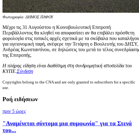
Φωτογραφία: ΔΗΜΟΣ ΠΑΦΟΥ
Μέχρι τις 31 Αυγούστου η Κοινοβουλευτική Επιτροπή
Περιβάλλοντος θα κληθεί να αποφασίσει αν θα επιβάλει πρόσθετη
φορολογία στις τοπικές αρχές σχετικά με τα σκύβαλα που καταλήγο
για υγειονομική ταφή, ανέφερε την Τετάρτη ο Βουλευτής του ΔΗΣΥ,
Ανδρέας Κωνσταντίνου, σε δηλώσεις του μετά το τέλος συνεδρίαση
της Επιτροπής.
Η πλήρης είδηση είναι διαθέσιμη στη συνδρομητική ιστοσελίδα του
ΚΥΠΕ.
Σύνδεση
Copyrights belong to the CNA and are only granted to subscribers for a specific
use.
Ροή ειδήσεων
πριν 5 ώρες
"Αναμένεται σύντομα μια συμφωνία" για τα Στενά
του...