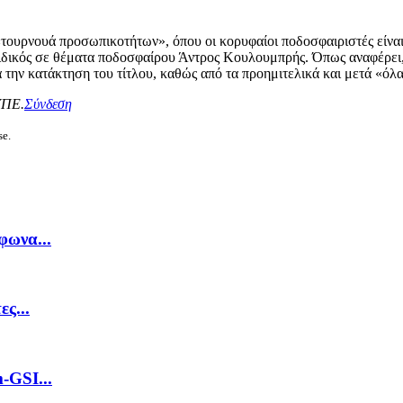
τουρνουά προσωπικοτήτων», όπου οι κορυφαίοι ποδοσφαιριστές είναι α
ιδικός σε θέματα ποδοσφαίρου Άντρος Κουλουμπρής. Όπως αναφέρει,
 την κατάκτηση του τίτλου, καθώς από τα προημιτελικά και μετά «όλα 
ΥΠΕ.
Σύνδεση
se.
φωνα...
ς...
-GSI...