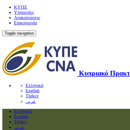
ΚΥΠΕ
Υπηρεσίες
Ανακοινώσεις
Επικοινωνία
Toggle navigation
Κυπριακό Πρακτ
Ελληνικά
English
Türkçe
عربي
Ελληνικά
English
Türkçe
عربي