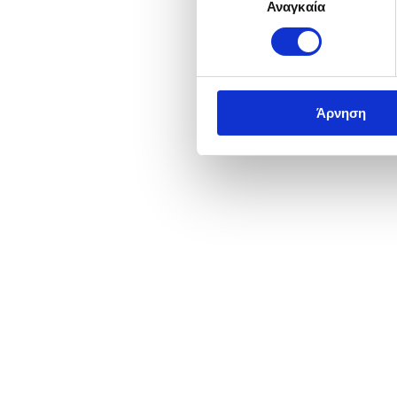
Αναγκαία
συγκατάθεσης
Άρνηση