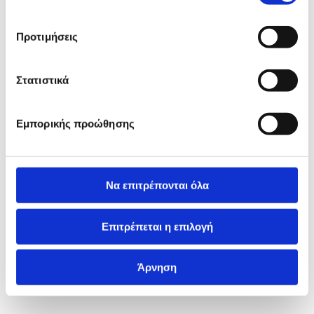
Προτιμήσεις
Στατιστικά
Εμπορικής προώθησης
Να επιτρέπονται όλα
Επιτρέπεται η επιλογή
Άρνηση