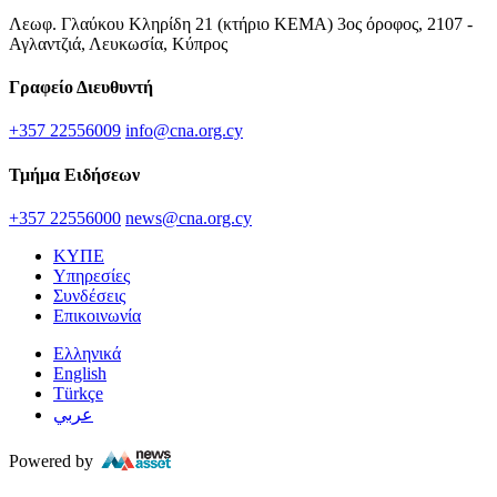
Λεωφ. Γλαύκου Κληρίδη 21 (κτήριο ΚΕΜΑ) 3ος όροφος, 2107 -
Αγλαντζιά, Λευκωσία, Κύπρος
Γραφείο Διευθυντή
+357 22556009
info@cna.org.cy
Τμήμα Ειδήσεων
+357 22556000
news@cna.org.cy
ΚΥΠΕ
Υπηρεσίες
Συνδέσεις
Επικοινωνία
Ελληνικά
English
Türkçe
عربي
Powered by