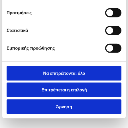
Προτιμήσεις
Στατιστικά
Εμπορικής προώθησης
Να επιτρέπονται όλα
Επιτρέπεται η επιλογή
Άρνηση