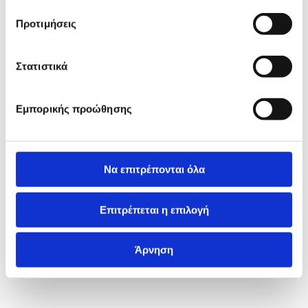
Προτιμήσεις
Στατιστικά
Εμπορικής προώθησης
Να επιτρέπονται όλα
Επιτρέπεται η επιλογή
Άρνηση