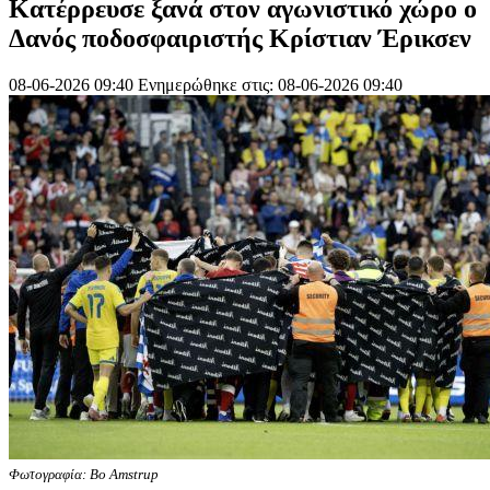
Κατέρρευσε ξανά στον αγωνιστικό χώρο ο
Δανός ποδοσφαιριστής Κρίστιαν Έρικσεν
08-06-2026 09:40
Ενημερώθηκε στις: 08-06-2026 09:40
Φωτογραφία: Bo Amstrup