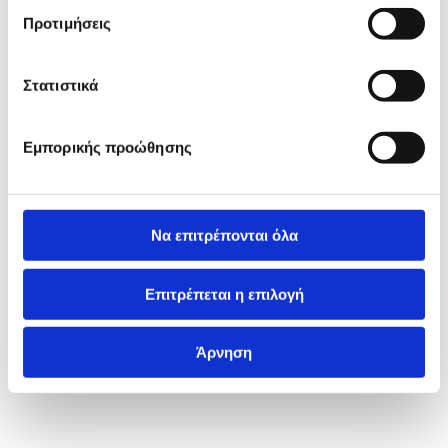
Προτιμήσεις
Στατιστικά
Εμπορικής προώθησης
Να επιτρέπονται όλα
Επιτρέπεται η επιλογή
Άρνηση