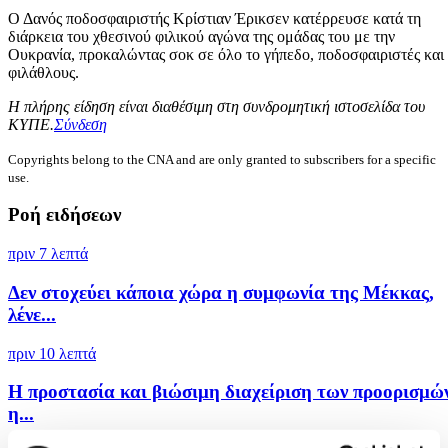
Ο Δανός ποδοσφαιριστής Κρίστιαν Έρικσεν κατέρρευσε κατά τη
διάρκεια του χθεσινού φιλικού αγώνα της ομάδας του με την
Ουκρανία, προκαλώντας σοκ σε όλο το γήπεδο, ποδοσφαιριστές και
φιλάθλους.
Η πλήρης είδηση είναι διαθέσιμη στη συνδρομητική ιστοσελίδα του
ΚΥΠΕ.
Σύνδεση
Copyrights belong to the CNA and are only granted to subscribers for a specific
use.
Ροή ειδήσεων
πριν 7 λεπτά
Δεν στοχεύει κάποια χώρα η συμφωνία της Μέκκας,
λένε...
πριν 10 λεπτά
Η προστασία και βιώσιμη διαχείριση των προορισμώ
η...