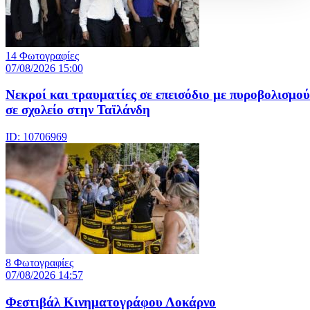
14 Φωτογραφίες
07/08/2026 15:00
Nεκροί και τραυματίες σε επεισόδιο με πυροβολισμού
σε σχολείο στην Ταϊλάνδη
ID: 10706969
8 Φωτογραφίες
07/08/2026 14:57
Φεστιβάλ Κινηματογράφου Λοκάρνο