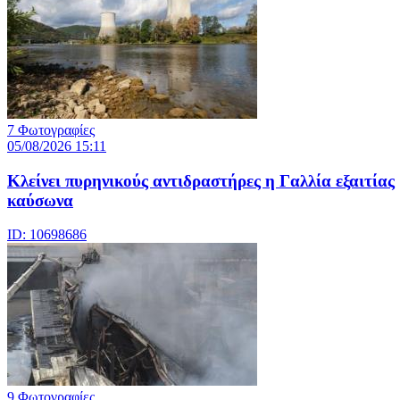
7 Φωτογραφίες
05/08/2026 15:11
Κλείνει πυρηνικούς αντιδραστήρες η Γαλλία εξαιτίας
καύσωνα
ID: 10698686
9 Φωτογραφίες