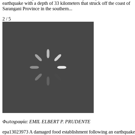
earthquake with a depth of 33 kilometers that struck off the coast of
Sarangani Province in the southern...
2 / 5
Φωτογραφία: EMIL ELBERT P. PRUDENTE
epa13023973 A damaged food establishment following an earthquake