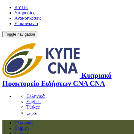
ΚΥΠΕ
Υπηρεσίες
Ανακοινώσεις
Επικοινωνία
Toggle navigation
Κυπριακό
Πρακτορείο Ειδήσεων
CNA
CNA
Ελληνικά
English
Türkçe
عربي
Ελληνικά
English
Türkçe