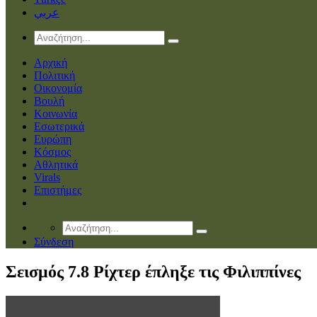
عربي
Αρχική
Πολιτική
Οικονομία
Βουλή
Κοινωνία
Εσωτερικά
Ευρώπη
Κόσμος
Αθλητικά
Virals
Επιστήμες
Σύνδεση
Σεισμός 7.8 Ρίχτερ έπληξε τις Φιλιππίνες