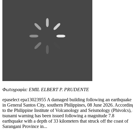
Φωτογραφία: EMIL ELBERT P. PRUDENTE
epaselect epa13023955 A damaged building following an earthquake
in General Santos City, southern Philippines, 08 June 2026. Accordin
to the Philippine Institute of Volcanology and Seismology (Phivolcs), 
tsunami warning has been issued following a magnitude 7.8
earthquake with a depth of 33 kilometers that struck off the coast of
Sarangani Province in...