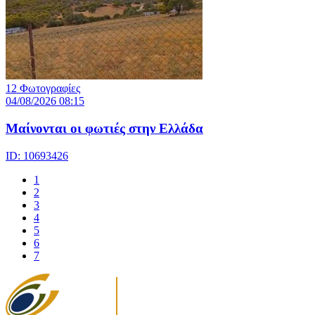
12 Φωτογραφίες
04/08/2026 08:15
Μαίνονται οι φωτιές στην Ελλάδα
ID: 10693426
1
2
3
4
5
6
7