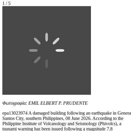
1 / 5
Φωτογραφία: EMIL ELBERT P. PRUDENTE
epa13023974 A damaged building following an earthquake in Genera
Santos City, southern Philippines, 08 June 2026. According to the
Philippine Institute of Volcanology and Seismology (Phivolcs), a
tsunami warning has been issued following a magnitude 7.8