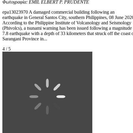
Φωτογραφία: EMIL ELBERT P. PRUDENTE
epa13023970 A damaged commercial building following an
earthquake in General Santos City, southern Philippines, 08 June 202
According to the Philippine Institute of Volcanology and Seismology
(Phivolcs), a tsunami warning has been issued following a magnitude
7.8 earthquake with a depth of 33 kilometers that struck off the coast 
Sarangani Province in...
4 / 5