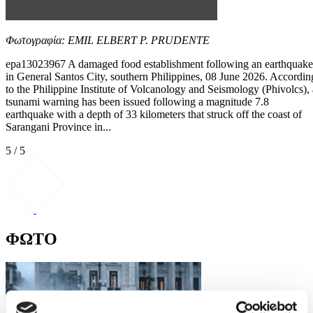
Φωτογραφία: EMIL ELBERT P. PRUDENTE
epa13023967 A damaged food establishment following an earthquake
in General Santos City, southern Philippines, 08 June 2026. Accordin
to the Philippine Institute of Volcanology and Seismology (Phivolcs), 
tsunami warning has been issued following a magnitude 7.8
earthquake with a depth of 33 kilometers that struck off the coast of
Sarangani Province in...
5 / 5
ΦΩΤΟ