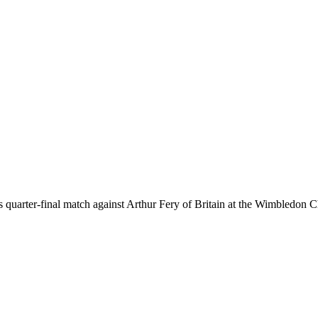
es quarter-final match against Arthur Fery of Britain at the Wimbled