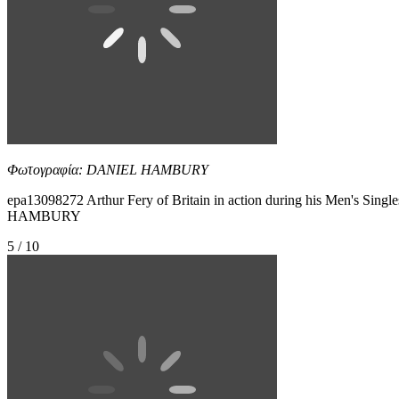
Φωτογραφία: DANIEL HAMBURY
epa13098272 Arthur Fery of Britain in action during his Men's Singl
HAMBURY
5 / 10