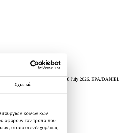
don Championships in London, Britain, 08 July 2026. EPA/DANIEL
Σχετικά
λειτουργιών κοινωνικών
ου αφορούν τον τρόπο που
εων, οι οποίοι ενδεχομένως