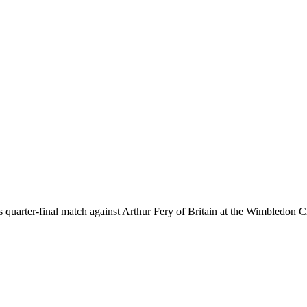
es quarter-final match against Arthur Fery of Britain at the Wimbled