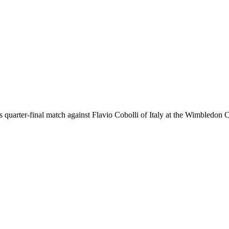
es quarter-final match against Flavio Cobolli of Italy at the Wimble