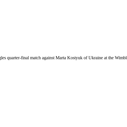
ngles quarter-final match against Marta Kostyuk of Ukraine at the W