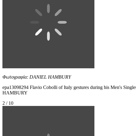
Φωτογραφία: DANIEL HAMBURY
epa13098294 Flavio Cobolli of Italy gestures during his Men's Singl
HAMBURY
2 / 10