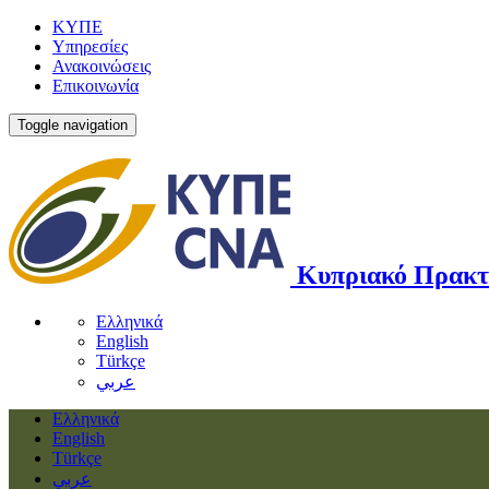
ΚΥΠΕ
Υπηρεσίες
Ανακοινώσεις
Επικοινωνία
Toggle navigation
Κυπριακό Πρακτ
Ελληνικά
English
Türkçe
عربي
Ελληνικά
English
Türkçe
عربي