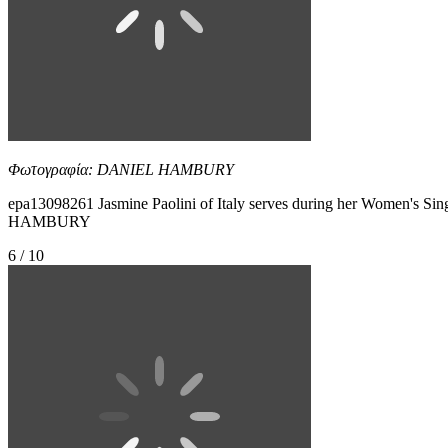
Φωτογραφία: DANIEL HAMBURY
epa13098261 Jasmine Paolini of Italy serves during her Women's Si
HAMBURY
6 / 10