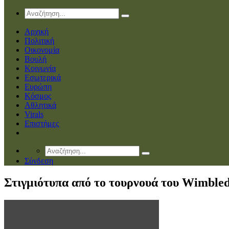
Αρχική
Πολιτική
Οικονομία
Βουλή
Κοινωνία
Εσωτερικά
Ευρώπη
Κόσμος
Αθλητικά
Virals
Επιστήμες
Σύνδεση
Στιγμιότυπα από το τουρνουά του Wimble