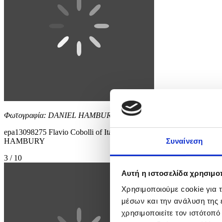
Φωτογραφία: DANIEL HAMBURY
epa13098275 Flavio Cobolli of Italy in action during his Men's Sing
HAMBURY
Συναίνεση
3 / 10
Αυτή η ιστοσελίδα χρησιμοπ
Χρησιμοποιούμε cookie για 
μέσων και την ανάλυση της
χρησιμοποιείτε τον ιστότοπ