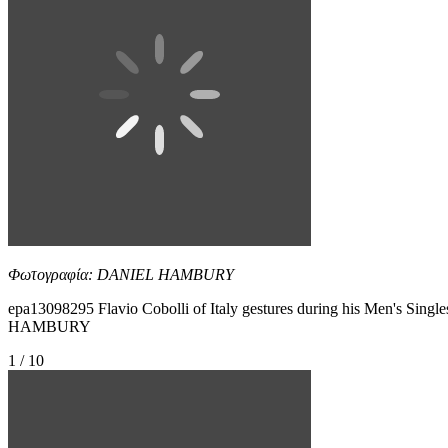
Φωτογραφία: DANIEL HAMBURY
epa13098295 Flavio Cobolli of Italy gestures during his Men's Singl
HAMBURY
1 / 10