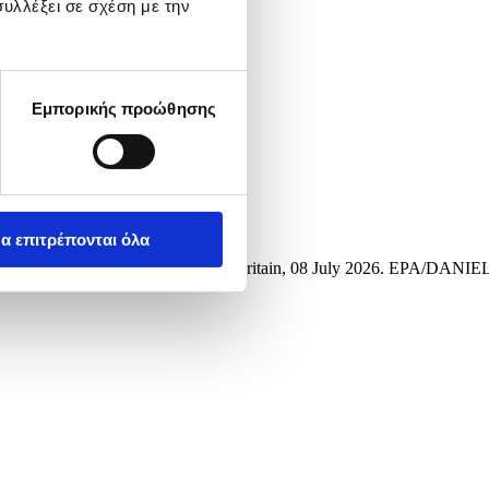
υλλέξει σε σχέση με την
Εμπορικής προώθησης
α επιτρέπονται όλα
Wimbledon Championships in London, Britain, 08 July 2026. EPA/DANIE