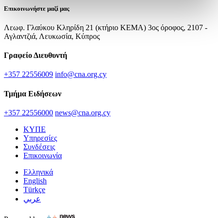
Επικοινωνήστε μαζί μας
Λεωφ. Γλαύκου Κληρίδη 21 (κτήριο ΚΕΜΑ) 3ος όροφος, 2107 -
Αγλαντζιά, Λευκωσία, Κύπρος
Γραφείο Διευθυντή
+357 22556009
info@cna.org.cy
Τμήμα Ειδήσεων
+357 22556000
news@cna.org.cy
ΚΥΠΕ
Υπηρεσίες
Συνδέσεις
Επικοινωνία
Ελληνικά
English
Türkçe
عربي