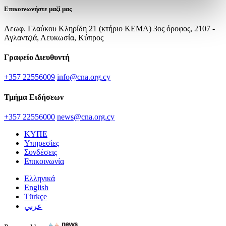
Επικοινωνήστε μαζί μας
Λεωφ. Γλαύκου Κληρίδη 21 (κτήριο ΚΕΜΑ) 3ος όροφος, 2107 -
Αγλαντζιά, Λευκωσία, Κύπρος
Γραφείο Διευθυντή
+357 22556009
info@cna.org.cy
Τμήμα Ειδήσεων
+357 22556000
news@cna.org.cy
ΚΥΠΕ
Υπηρεσίες
Συνδέσεις
Επικοινωνία
Ελληνικά
English
Türkçe
عربي