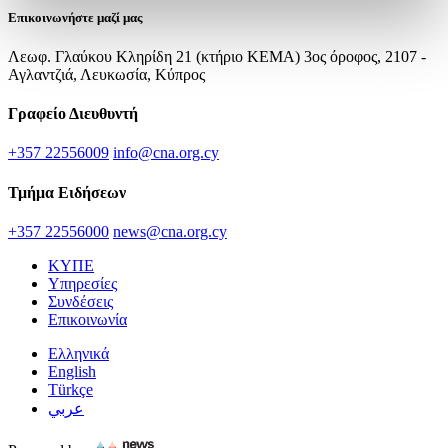
Επικοινωνήστε μαζί μας
Λεωφ. Γλαύκου Κληρίδη 21 (κτήριο ΚΕΜΑ) 3ος όροφος, 2107 -
Αγλαντζιά, Λευκωσία, Κύπρος
Γραφείο Διευθυντή
+357 22556009
info@cna.org.cy
Τμήμα Ειδήσεων
+357 22556000
news@cna.org.cy
ΚΥΠΕ
Υπηρεσίες
Συνδέσεις
Επικοινωνία
Ελληνικά
English
Türkçe
عربي