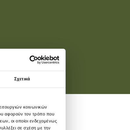
Σχετικά
λειτουργιών κοινωνικών
ου αφορούν τον τρόπο που
εων, οι οποίοι ενδεχομένως
υλλέξει σε σχέση με την