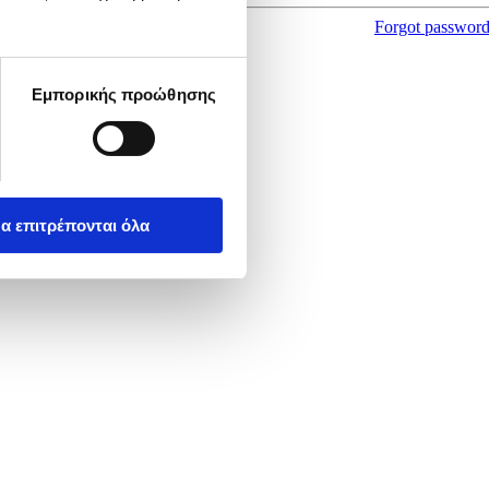
Forgot passwor
Εμπορικής προώθησης
α επιτρέπονται όλα