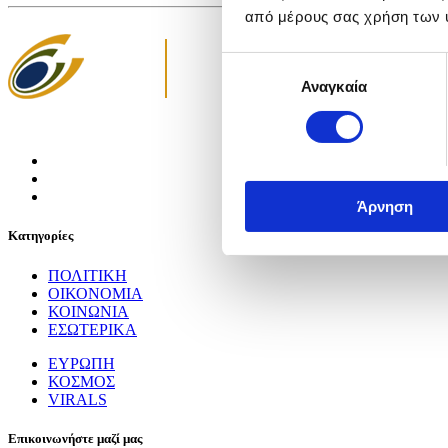
από μέρους σας χρήση των 
Επιλογή
Αναγκαία
συγκατάθεσης
Άρνηση
Κατηγορίες
ΠΟΛΙΤΙΚΗ
ΟΙΚΟΝΟΜΙΑ
ΚΟΙΝΩΝΙΑ
ΕΣΩΤΕΡΙΚΑ
ΕΥΡΩΠΗ
ΚΟΣΜΟΣ
VIRALS
Επικοινωνήστε μαζί μας