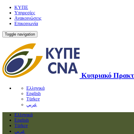
ΚΥΠΕ
Υπηρεσίες
Ανακοινώσεις
Επικοινωνία
Toggle navigation
Κυπριακό Πρακτ
Ελληνικά
English
Türkçe
عربي
Ελληνικά
English
Türkçe
عربي