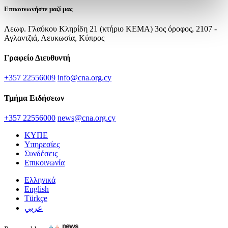
Επικοινωνήστε μαζί μας
Λεωφ. Γλαύκου Κληρίδη 21 (κτήριο ΚΕΜΑ) 3ος όροφος, 2107 -
Αγλαντζιά, Λευκωσία, Κύπρος
Γραφείο Διευθυντή
+357 22556009
info@cna.org.cy
Τμήμα Ειδήσεων
+357 22556000
news@cna.org.cy
ΚΥΠΕ
Υπηρεσίες
Συνδέσεις
Επικοινωνία
Ελληνικά
English
Türkçe
عربي