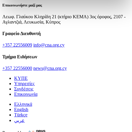
Επικοινωνήστε μαζί μας
Λεωφ. Γλαύκου Κληρίδη 21 (κτήριο ΚΕΜΑ) 3ος όροφος, 2107 -
Αγλαντζιά, Λευκωσία, Κύπρος
Γραφείο Διευθυντή
+357 22556009
info@cna.org.cy
Τμήμα Ειδήσεων
+357 22556000
news@cna.org.cy
ΚΥΠΕ
Υπηρεσίες
Συνδέσεις
Επικοινωνία
Ελληνικά
English
Türkçe
عربي