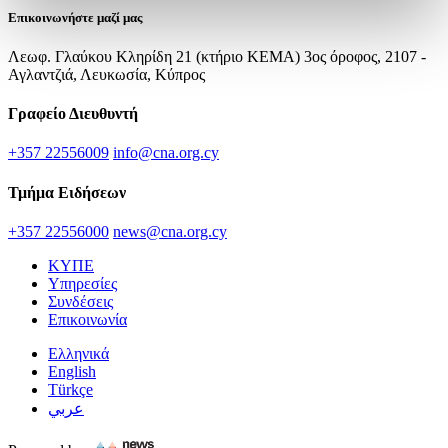
Επικοινωνήστε μαζί μας
Λεωφ. Γλαύκου Κληρίδη 21 (κτήριο ΚΕΜΑ) 3ος όροφος, 2107 -
Αγλαντζιά, Λευκωσία, Κύπρος
Γραφείο Διευθυντή
+357 22556009
info@cna.org.cy
Τμήμα Ειδήσεων
+357 22556000
news@cna.org.cy
ΚΥΠΕ
Υπηρεσίες
Συνδέσεις
Επικοινωνία
Ελληνικά
English
Türkçe
عربي