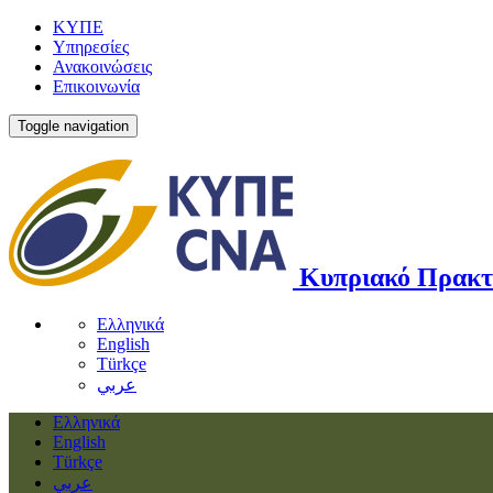
ΚΥΠΕ
Υπηρεσίες
Ανακοινώσεις
Επικοινωνία
Toggle navigation
Κυπριακό Πρακτ
Ελληνικά
English
Türkçe
عربي
Ελληνικά
English
Türkçe
عربي