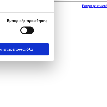
Forgot passwor
Εμπορικής προώθησης
α επιτρέπονται όλα