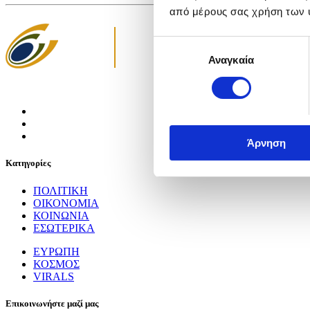
από μέρους σας χρήση των 
Επιλογή
Αναγκαία
συγκατάθεσης
Άρνηση
Κατηγορίες
ΠΟΛΙΤΙΚΗ
ΟΙΚΟΝΟΜΙΑ
ΚΟΙΝΩΝΙΑ
ΕΣΩΤΕΡΙΚΑ
ΕΥΡΩΠΗ
ΚΟΣΜΟΣ
VIRALS
Επικοινωνήστε μαζί μας