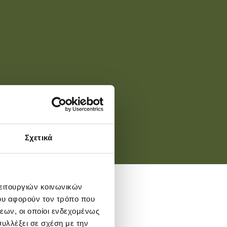
Σχετικά
λειτουργιών κοινωνικών
ου αφορούν τον τρόπο που
εων, οι οποίοι ενδεχομένως
υλλέξει σε σχέση με την