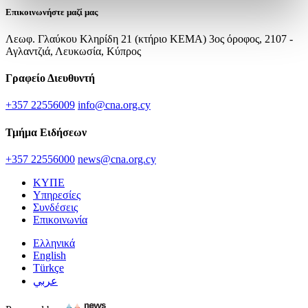
Επικοινωνήστε μαζί μας
Λεωφ. Γλαύκου Κληρίδη 21 (κτήριο ΚΕΜΑ) 3ος όροφος, 2107 -
Αγλαντζιά, Λευκωσία, Κύπρος
Γραφείο Διευθυντή
+357 22556009
info@cna.org.cy
Τμήμα Ειδήσεων
+357 22556000
news@cna.org.cy
ΚΥΠΕ
Υπηρεσίες
Συνδέσεις
Επικοινωνία
Ελληνικά
English
Türkçe
عربي