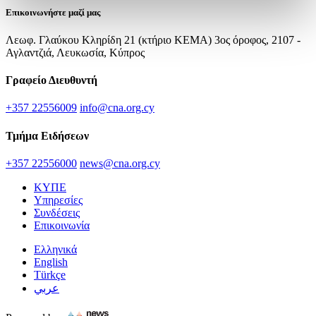
Επικοινωνήστε μαζί μας
Λεωφ. Γλαύκου Κληρίδη 21 (κτήριο ΚΕΜΑ) 3ος όροφος, 2107 -
Αγλαντζιά, Λευκωσία, Κύπρος
Γραφείο Διευθυντή
+357 22556009
info@cna.org.cy
Τμήμα Ειδήσεων
+357 22556000
news@cna.org.cy
ΚΥΠΕ
Υπηρεσίες
Συνδέσεις
Επικοινωνία
Ελληνικά
English
Türkçe
عربي