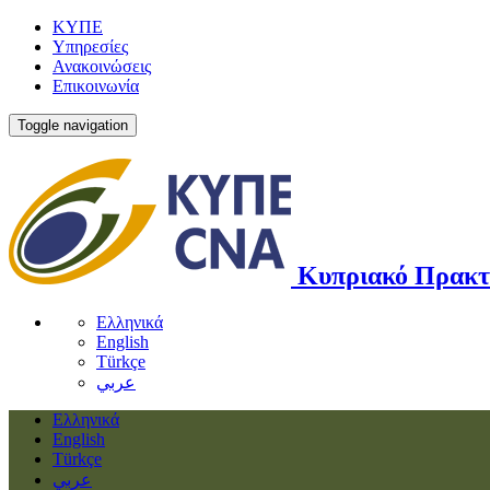
ΚΥΠΕ
Υπηρεσίες
Ανακοινώσεις
Επικοινωνία
Toggle navigation
Κυπριακό Πρακτ
Ελληνικά
English
Türkçe
عربي
Ελληνικά
English
Türkçe
عربي