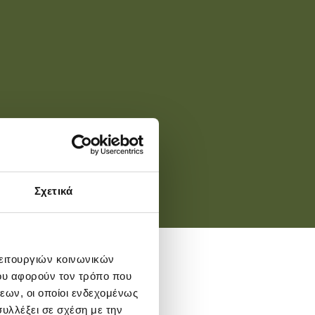
Σχετικά
λειτουργιών κοινωνικών
ου αφορούν τον τρόπο που
εων, οι οποίοι ενδεχομένως
υλλέξει σε σχέση με την