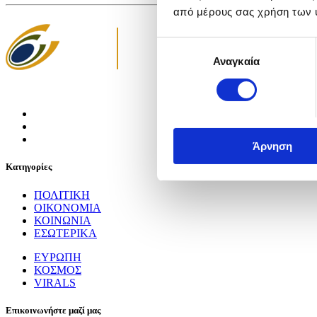
από μέρους σας χρήση των 
Επιλογή
Αναγκαία
συγκατάθεσης
Άρνηση
Κατηγορίες
ΠΟΛΙΤΙΚΗ
ΟΙΚΟΝΟΜΙΑ
ΚΟΙΝΩΝΙΑ
ΕΣΩΤΕΡΙΚΑ
ΕΥΡΩΠΗ
ΚΟΣΜΟΣ
VIRALS
Επικοινωνήστε μαζί μας