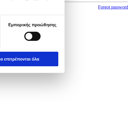
Forgot passwor
Εμπορικής προώθησης
α επιτρέπονται όλα